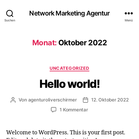
Network Marketing Agentur
Suchen
Menü
Monat:
Oktober 2022
Kategorien
UNCATEGORIZED
Hello world!
Von
agenturoliverschirmer
12. Oktober 2022
Beitragsautor
Veröffentlichungsdatum
zu
1 Kommentar
Hello
world!
Welcome to WordPress. This is your first post.