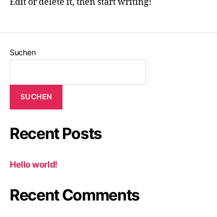
Edit or delete it, then start writing!
Suchen
SUCHEN
Recent Posts
Hello world!
Recent Comments